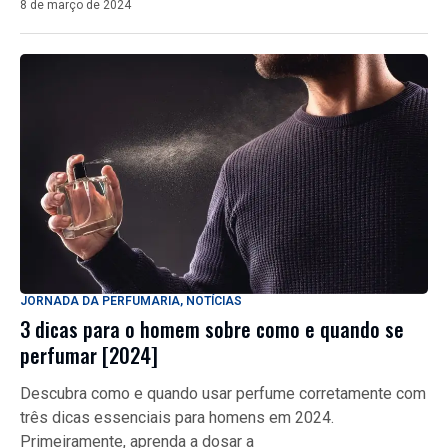
8 de março de 2024
JORNADA DA PERFUMARIA
,
NOTÍCIAS
3 dicas para o homem sobre como e quando se
perfumar [2024]
Descubra como e quando usar perfume corretamente com
três dicas essenciais para homens em 2024.
Primeiramente, aprenda a dosar a