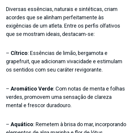
Diversas essências, naturais e sintéticas, criam
acordes que se alinham perfeitamente às
exigências de um atleta. Entre os perfis olfativos
que se mostram ideais, destacam-se:
–
Cítrico
: Essências de limão, bergamota e
grapefruit, que adicionam vivacidade e estimulam
os sentidos com seu caráter revigorante.
–
Aromático Verde
: Com notas de menta e folhas
verdes, promovem uma sensação de clareza
mental e frescor duradouro.
–
Aquático
: Remetem à brisa do mar, incorporando
elementos de alga marinha e flor de lótus,