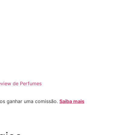
eview de Perfumes
mos ganhar uma comissão.
Saiba mais