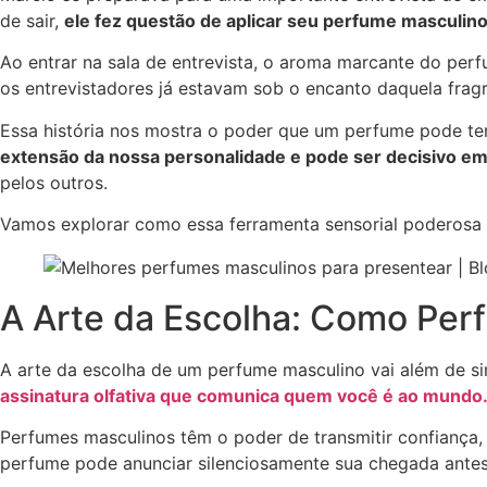
de sair,
ele fez questão de aplicar seu perfume masculino 
Ao entrar na sala de entrevista, o aroma marcante do per
os entrevistadores já estavam sob o encanto daquela frag
Essa história nos mostra o poder que um perfume pode ter
extensão da nossa personalidade e pode ser decisivo 
pelos outros.
Vamos explorar como essa ferramenta sensorial poderosa p
A Arte da Escolha: Como Per
A arte da escolha de um perfume masculino vai além de si
assinatura olfativa que comunica quem você é ao mundo
Perfumes masculinos têm o poder de transmitir confiança,
perfume pode anunciar silenciosamente sua chegada ante