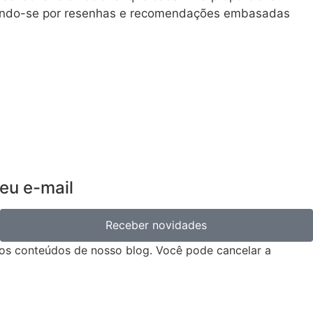
tando-se por resenhas e recomendações embasadas
eu e-mail
Receber novidades
os conteúdos de nosso blog. Você pode cancelar a