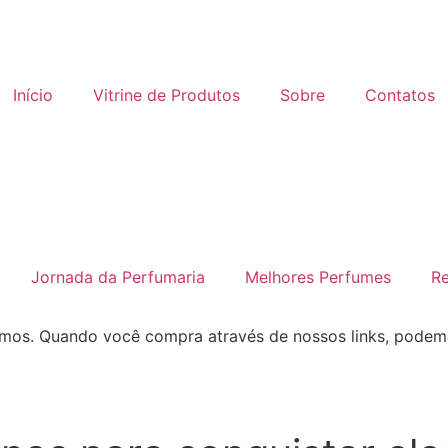
Início
Vitrine de Produtos
Sobre
Contatos
Jornada da Perfumaria
Melhores Perfumes
R
mos. Quando você compra através de nossos links, pode