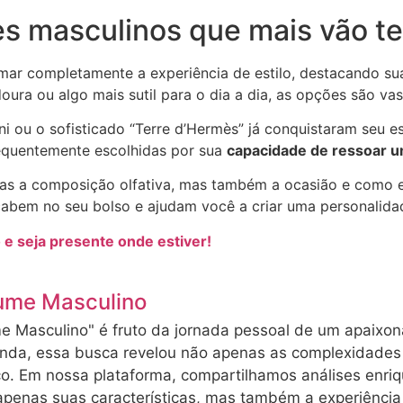
s masculinos que mais vão te 
ar completamente a experiência de estilo, destacando su
ra ou algo mais sutil para o dia a dia, as opções são vas
 ou o sofisticado “Terre d’Hermès” já conquistaram seu es
frequentemente escolhidas por sua
capacidade de ressoar u
nas a composição olfativa, mas também a ocasião e como e
cabem no seu bolso e ajudam você a criar uma personalida
e seja presente onde estiver!
ume Masculino
e Masculino" é fruto da jornada pessoal de um apaixon
unda, essa busca revelou não apenas as complexidades
co. Em nossa plataforma, compartilhamos análises enri
penas suas características, mas também a experiência