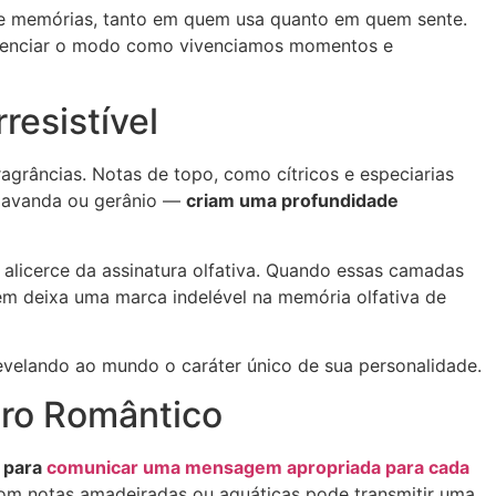
s e memórias, tanto em quem usa quanto em quem sente.
luenciar o modo como vivenciamos momentos e
resistível
agrâncias. Notas de topo, como cítricos e especiarias
 lavanda ou gerânio —
criam uma profundidade
alicerce da assinatura olfativa. Quando essas camadas
m deixa uma marca indelével na memória olfativa de
velando ao mundo o caráter único de sua personalidade.
tro Romântico
a para
comunicar uma mensagem apropriada para cada
com notas amadeiradas ou aquáticas pode transmitir uma