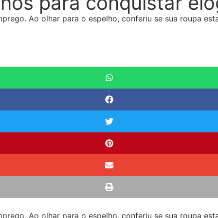
nos para conquistar elo
prego. Ao olhar para o espelho, conferiu se sua roupa est
o
prego. Ao olhar para o espelho, conferiu se sua roupa est