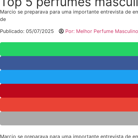
Top 5 perfumes masculi
Marcio se preparava para uma importante entrevista de em
de
Publicado:
05/07/2025
Por:
Melhor Perfume Masculin
Marcio se preparava para uma importante entrevista de em