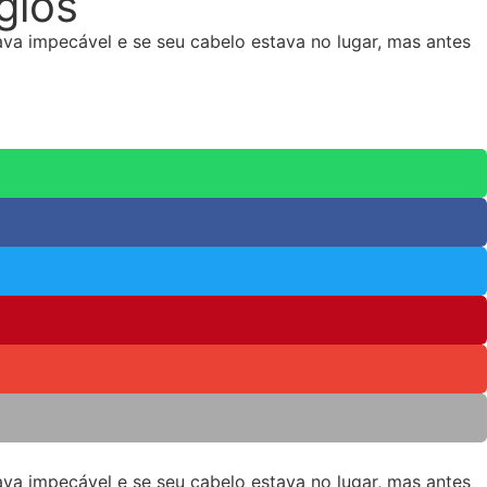
gios
ava impecável e se seu cabelo estava no lugar, mas antes
ava impecável e se seu cabelo estava no lugar, mas antes