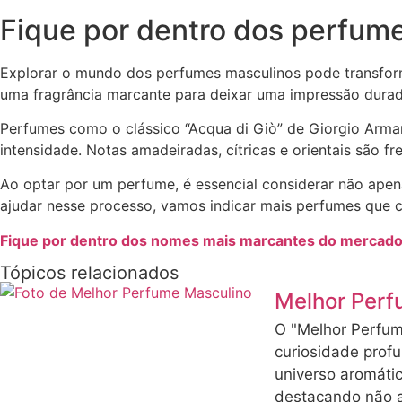
Fique por dentro dos perfume
Explorar o mundo dos perfumes masculinos pode transform
uma fragrância marcante para deixar uma impressão duradou
Perfumes como o clássico “Acqua di Giò” de Giorgio Armani
intensidade. Notas amadeiradas, cítricas e orientais são 
Ao optar por um perfume, é essencial considerar não ape
ajudar nesse processo, vamos indicar mais perfumes que 
Fique por dentro dos nomes mais marcantes do mercado 
Tópicos relacionados
Melhor Perf
O "Melhor Perfum
curiosidade prof
universo aromáti
destacando não a