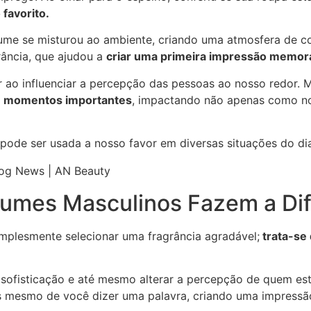
favorito.
fume se misturou ao ambiente, criando uma atmosfera de co
rância, que ajudou a
criar uma primeira impressão memor
 ao influenciar a percepção das pessoas ao nosso redor. 
em momentos importantes
, impactando não apenas como 
ode ser usada a nosso favor em diversas situações do dia
fumes Masculinos Fazem a Di
mplesmente selecionar uma fragrância agradável;
trata-se
.
 sofisticação e até mesmo alterar a percepção de quem est
s mesmo de você dizer uma palavra, criando uma impressã