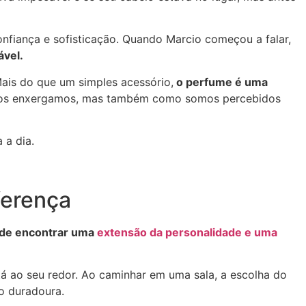
nfiança e sofisticação. Quando Marcio começou a falar,
ável.
Mais do que um simples acessório,
o perfume é uma
nos enxergamos, mas também como somos percebidos
 a dia.
ferença
 de encontrar uma
extensão da personalidade e uma
á ao seu redor. Ao caminhar em uma sala, a escolha do
o duradoura.