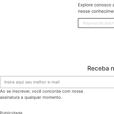
Explore conosco
nesse conhecime
Arquivos do autor
Receba n
Ao se inscrever, você concorda com nossa
Política de Pri
assinatura a qualquer momento.
Publicidade