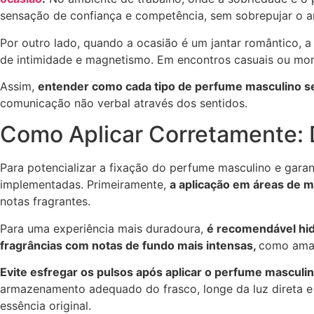
sensação de confiança e competência, sem sobrepujar o a
Por outro lado, quando a ocasião é um jantar romântico, 
de intimidade e magnetismo. Em encontros casuais ou mome
Assim,
entender como cada tipo de perfume masculino s
comunicação não verbal através dos sentidos.
Como Aplicar Corretamente: D
Para potencializar a fixação do perfume masculino e gara
implementadas. Primeiramente,
a aplicação em áreas de m
notas fragrantes.
Para uma experiência mais duradoura,
é recomendável hidr
fragrâncias com notas de fundo mais intensas,
como amad
Evite esfregar os pulsos após aplicar o perfume masculi
armazenamento adequado do frasco, longe da luz direta e e
essência original.