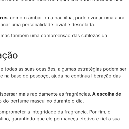
ores
, como o âmbar ou a baunilha, pode evocar uma aura
acar uma personalidade jovial e descolada.
o, mas também uma compreensão das sutilezas da
ação
de todas as suas ocasiões, algumas estratégias podem ser
 e na base do pescoço, ajuda na contínua liberação das
dispersar mais rapidamente as fragrâncias
. A escolha de
 do perfume masculino durante o dia.
omprometer a integridade da fragrância. Por fim, o
no, garantindo que ele permaneça efetivo e fiel a sua