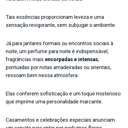
Tais essências proporcionam leveza e uma
sensação revigorante, sem subjugar o ambiente.
Já para jantares formais ou encontros sociais à
noite, um perfume para noite é indispensável;
fragrâncias mais
encorpadas e intensas
,
pontuadas por notas amadeiradas ou orientais,
ressoam bem nessa atmosfera.
Elas conferem sofisticação e um toque misterioso
que imprime uma personalidade marcante.
Casamentos e celebrações especiais anunciam
um convite para optar por perfumes florais