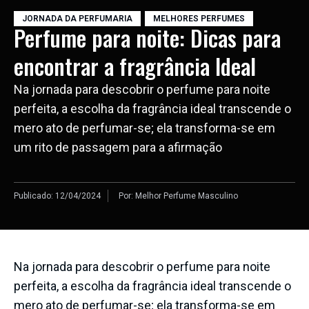
JORNADA DA PERFUMARIA
,
MELHORES PERFUMES
Perfume para noite: Dicas para
encontrar a fragrância Ideal
Na jornada para descobrir o perfume para noite
perfeita, a escolha da fragrância ideal transcende o
mero ato de perfumar-se; ela transforma-se em
um rito de passagem para a afirmação
Publicado:
12/04/2024
Por:
Melhor Perfume Masculino
Na jornada para descobrir o perfume para noite
perfeita, a escolha da fragrância ideal transcende o
mero ato de perfumar-se; ela transforma-se em