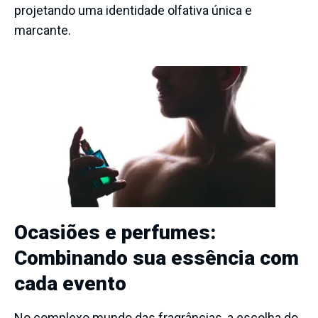
projetando uma identidade olfativa única e
marcante.
Ocasiões e perfumes:
Combinando sua essência com
cada evento
No complexo mundo das fragrâncias, a escolha do