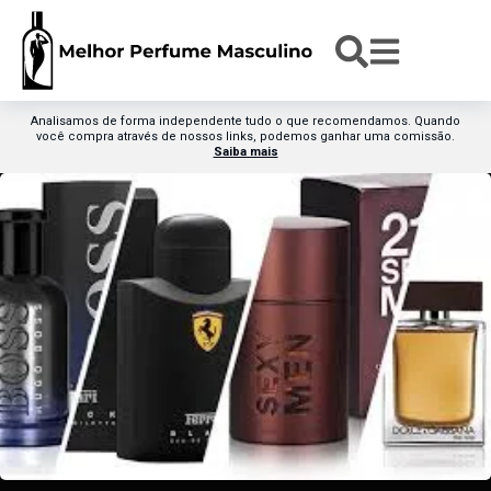
Analisamos de forma independente tudo o que recomendamos. Quando
você compra através de nossos links, podemos ganhar uma comissão.
Saiba mais