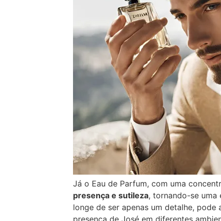
Já o Eau de Parfum, com uma concentr
presença e sutileza
, tornando-se uma e
longe de ser apenas um detalhe, pode 
presença de José em diferentes ambien