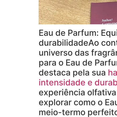
Eau de Parfum: Equi
durabilidadeAo cont
universo das fragrâ
para o Eau de Parf
destaca pela sua
ha
intensidade e durab
experiência olfati
explorar como o Ea
meio-termo perfeit