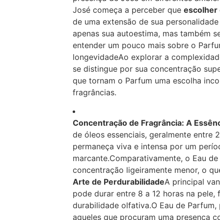
José começa a perceber que
escolher
de uma extensão de sua personalidade 
apenas sua autoestima, mas também seu
entender um pouco mais sobre o Parfu
longevidadeAo explorar a complexidad
se distingue por sua concentração supe
que tornam o Parfum uma escolha inco
fragrâncias.
Concentração de Fragrância: A Essên
de óleos essenciais, geralmente entre 
permaneça viva e intensa por um perí
marcante.Comparativamente, o Eau de 
concentração ligeiramente menor, o que
Arte de Perdurabilidade
A principal va
pode durar entre 8 a 12 horas na pele
durabilidade olfativa.O Eau de Parfum,
aqueles que procuram uma presença co