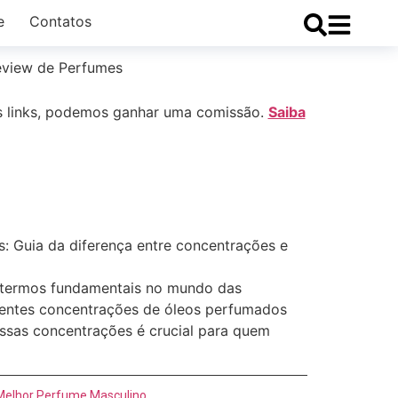
e
Contatos
eview de Perfumes
 links, podemos ganhar uma comissão.
Saiba
: Guia da diferença entre concentrações e
 termos fundamentais no mundo das
erentes concentrações de óleos perfumados
ssas concentrações é crucial para quem
Melhor Perfume Masculino