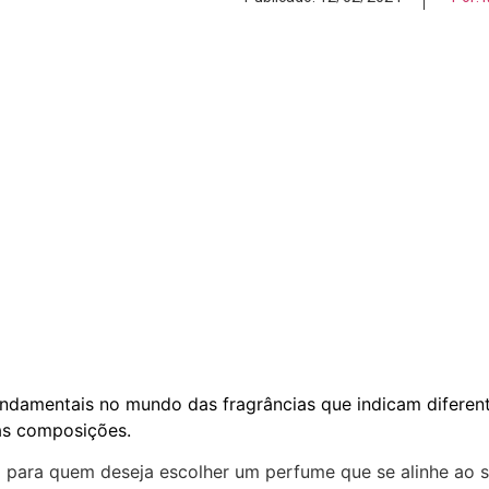
ndamentais no mundo das fragrâncias que indicam diferen
as composições.
l para quem deseja escolher um perfume que se alinhe ao 