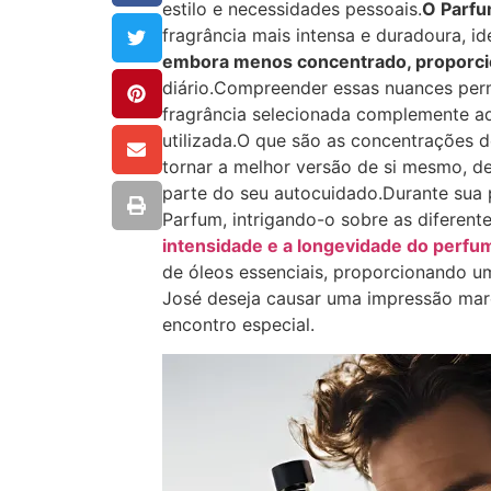
estilo e necessidades pessoais.
O Parfu
fragrância mais intensa e duradoura, id
embora menos concentrado, proporc
diário.Compreender essas nuances permi
fragrância selecionada complemente a
utilizada.O que são as concentrações 
tornar a melhor versão de si mesmo, d
parte do seu autocuidado.Durante sua
Parfum, intrigando-o sobre as diferent
intensidade e a longevidade do perfu
de óleos essenciais, proporcionando 
José deseja causar uma impressão marc
encontro especial.