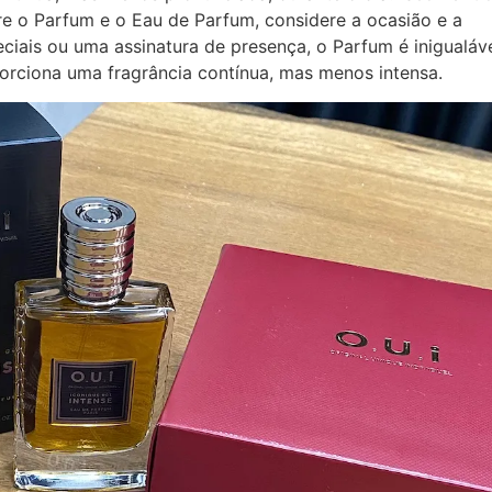
re o Parfum e o Eau de Parfum, considere a ocasião e a
ciais ou uma assinatura de presença, o Parfum é inigualáve
orciona uma fragrância contínua, mas menos intensa.