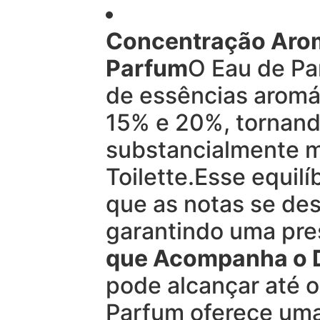
Concentração Arom
Parfum
O Eau de Pa
de essências aromá
15% e 20%, tornand
substancialmente m
Toilette.Esse equil
que as notas se de
garantindo uma pre
que Acompanha o 
pode alcançar até o
Parfum oferece um