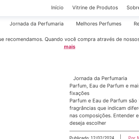
Início
Vitrine de Produtos
Sobr
Jornada da Perfumaria
Melhores Perfumes
R
que recomendamos. Quando você compra através de nossos
mais
Jornada da Perfumaria
Parfum, Eau de Parfum e mais
fixações
Parfum e Eau de Parfum são
fragrâncias que indicam dif
nas composições. Entender e
deseja escolher
Publicado:
12/02/2024
Por: