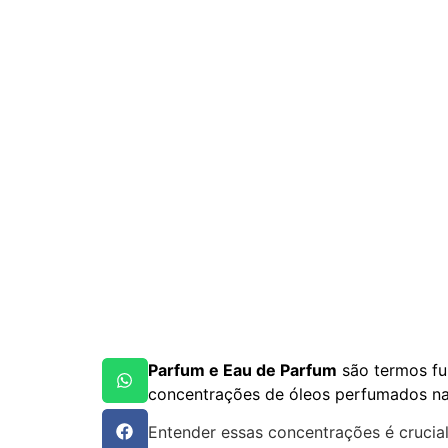
Parfum e Eau de Parfum
são termos fu
concentrações de óleos perfumados n
Entender essas concentrações é crucia