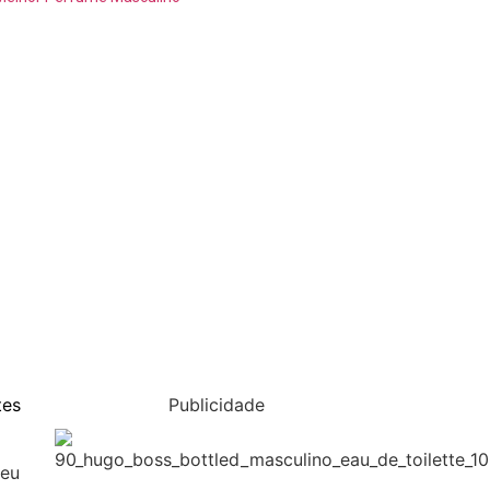
tes
Publicidade
seu