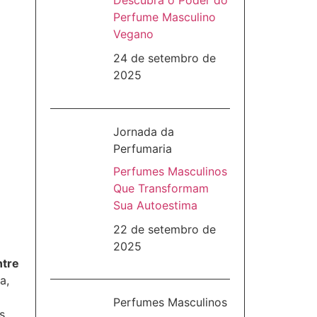
Descubra o Poder do
Perfume Masculino
Vegano
24 de setembro de
2025
Jornada da
Perfumaria
Perfumes Masculinos
Que Transformam
Sua Autoestima
22 de setembro de
2025
ntre
a,
Perfumes Masculinos
s,