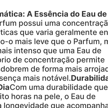
ática: A Essência do Eau de
rfum possui uma concentraç
ticas que varia geralmente en
o-o mais leve que o Parfum, 
ais intenso que uma Eau de
íbrio de concentração permite
sdobrem de forma mais arroja
sença mais notável.
Durabilid
Dia
Com uma durabilidade que
ito horas na pele, o Eau de
a longevidade que acompanha