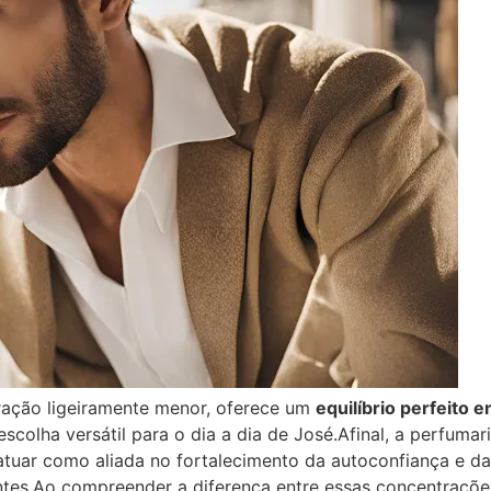
ação ligeiramente menor, oferece um
equilíbrio perfeito e
scolha versátil para o dia a dia de José.Afinal, a perfumari
atuar como aliada no fortalecimento da autoconfiança e da
tes.Ao compreender a diferença entre essas concentraçõe