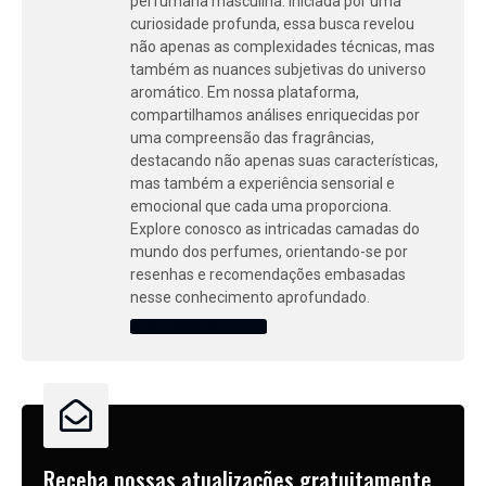
perfumaria masculina. Iniciada por uma
curiosidade profunda, essa busca revelou
não apenas as complexidades técnicas, mas
também as nuances subjetivas do universo
aromático. Em nossa plataforma,
compartilhamos análises enriquecidas por
uma compreensão das fragrâncias,
destacando não apenas suas características,
mas também a experiência sensorial e
emocional que cada uma proporciona.
Explore conosco as intricadas camadas do
mundo dos perfumes, orientando-se por
resenhas e recomendações embasadas
nesse conhecimento aprofundado.
ARQUIVOS DO AUTOR
Receba nossas atualizações gratuitamente