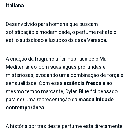
italiana
.
Desenvolvido para homens que buscam
sofisticação e modernidade, o perfume reflete o
estilo audacioso e luxuoso da casa Versace.
A criação da fragrância foi inspirada pelo Mar
Mediterrâneo, com suas águas profundas e
misteriosas, evocando uma combinação de força e
sensualidade. Com essa
essência fresca
e ao
mesmo tempo marcante, Dylan Blue foi pensado
para ser uma representação da
masculinidade
contemporânea
.
A história por trás deste perfume está diretamente