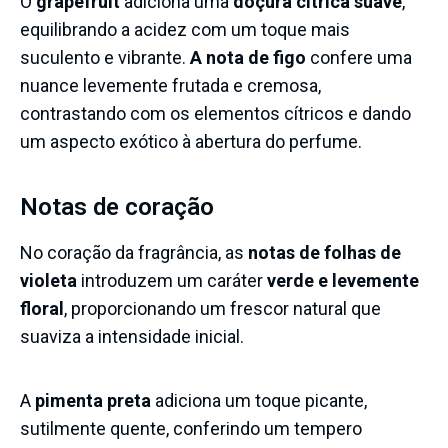
O
grapefruit
adiciona uma
doçura cítrica suave
,
equilibrando a acidez com um toque mais
suculento e vibrante.
A nota de figo
confere uma
nuance levemente frutada e cremosa,
contrastando com os elementos cítricos e dando
um aspecto exótico à abertura do perfume.
Notas de coração
No coração da fragrância, as
notas de folhas de
violeta
introduzem um caráter
verde e levemente
floral
, proporcionando um frescor natural que
suaviza a intensidade inicial.
A
pimenta preta
adiciona um toque picante,
sutilmente quente, conferindo um tempero