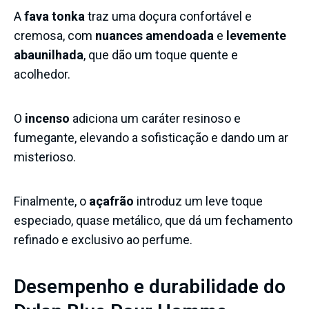
A
fava tonka
traz uma doçura confortável e
cremosa, com
nuances amendoada
e
levemente
abaunilhada
, que dão um toque quente e
acolhedor.
O
incenso
adiciona um caráter resinoso e
fumegante, elevando a sofisticação e dando um ar
misterioso.
Finalmente, o
açafrão
introduz um leve toque
especiado, quase metálico, que dá um fechamento
refinado e exclusivo ao perfume.
Desempenho e durabilidade do