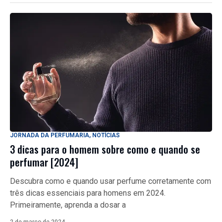
JORNADA DA PERFUMARIA
,
NOTÍCIAS
3 dicas para o homem sobre como e quando se
perfumar [2024]
Descubra como e quando usar perfume corretamente com
três dicas essenciais para homens em 2024.
Primeiramente, aprenda a dosar a