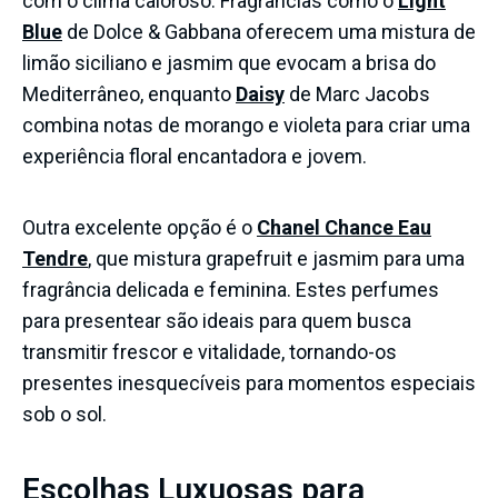
com o clima caloroso. Fragrâncias como o
Light
Blue
de Dolce & Gabbana oferecem uma mistura de
limão siciliano e jasmim que evocam a brisa do
Mediterrâneo, enquanto
Daisy
de Marc Jacobs
combina notas de morango e violeta para criar uma
experiência floral encantadora e jovem.
Outra excelente opção é o
Chanel Chance Eau
Tendre
, que mistura grapefruit e jasmim para uma
fragrância delicada e feminina. Estes perfumes
para presentear são ideais para quem busca
transmitir frescor e vitalidade, tornando-os
presentes inesquecíveis para momentos especiais
sob o sol.
Escolhas Luxuosas para