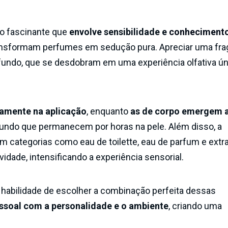
so fascinante que
envolve sensibilidade e
conhecimento
ansformam perfumes em sedução pura. Apreciar uma frag
fundo, que se desdobram em uma experiência olfativa ún
tamente na aplicação
, enquanto
as de corpo emergem 
fundo que permanecem por horas na pele. Além disso, a
 categorias como eau de toilette, eau de parfum e extra
dade, intensificando a experiência sensorial.
habilidade de escolher a combinação perfeita dessas
soal com a personalidade e o ambiente
, criando uma