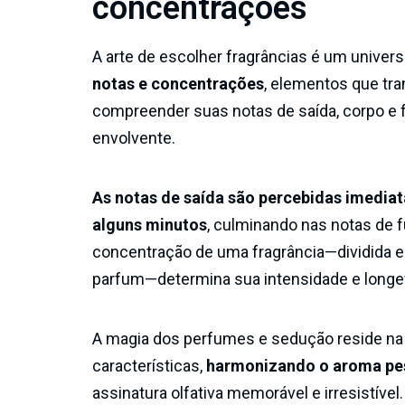
concentrações
A arte de escolher fragrâncias é um univer
notas e concentrações
, elementos que tr
compreender suas notas de saída, corpo e 
envolvente.
As notas de saída são percebidas imedia
alguns minutos
, culminando nas notas de 
concentração de uma fragrância—dividida em
parfum—determina sua intensidade e longevi
A magia dos perfumes e sedução reside na 
características,
harmonizando o aroma pes
assinatura olfativa memorável e irresistível.