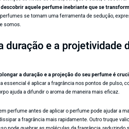
 descobrir aquele perfume inebriante que se transfo
 perfumes se tornam uma ferramenta de sedução, expr
te somos.
 duração e a projetividade 
olongar a duração e a projeção do seu perfume é cruci
a essencial é aplicar a fragrância nos pontos de pulso, 
orpo ajuda a difundir o aroma de maneira mais eficaz.
em perfume antes de aplicar o perfume pode ajudar a ma
dissipar a fragrância mais rapidamente. Outro truque vali
isso pode quebrar as moléculas da fragrância, reduzindo 