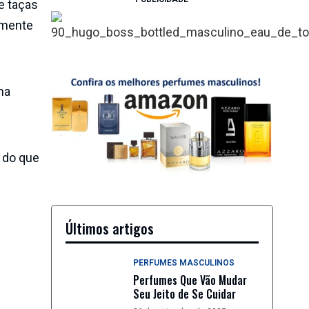
e taças
lmente
ha
 do que
Últimos artigos
PERFUMES MASCULINOS
Perfumes Que Vão Mudar
Seu Jeito de Se Cuidar