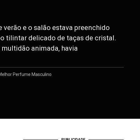
e verão e o salão estava preenchido
 tilintar delicado de taças de cristal.
 multidão animada, havia
Melhor Perfume Masculino
PUBLICIDADE