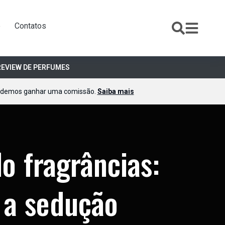
e
Contatos
REVIEW DE PERFUMES
podemos ganhar uma comissão.
Saiba mais
o fragrâncias:
 a sedução