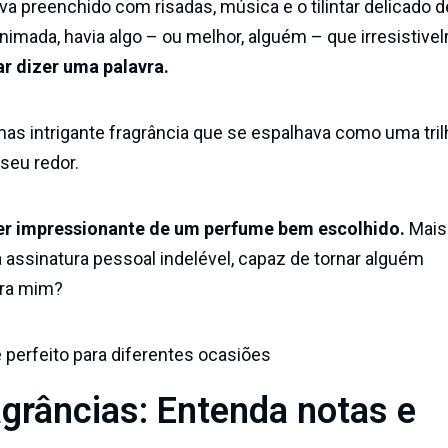
va preenchido com risadas, música e o tilintar delicado d
animada, havia algo – ou melhor, alguém – que irresistive
r dizer uma palavra.
mas intrigante fragrância que se espalhava como uma tril
 seu redor.
er impressionante de um perfume bem escolhido.
Mais
assinatura pessoal indelével, capaz de tornar alguém
ara mim?
agrâncias: Entenda notas e