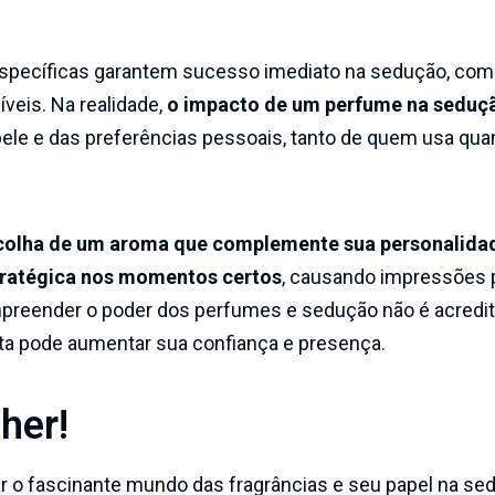
specíficas garantem sucesso imediato na sedução, com
veis. Na realidade,
o impacto de um perfume na seduç
pele e das preferências pessoais, tanto de quem usa qua
colha de um aroma que complemente sua personalidad
tratégica nos momentos certos
, causando impressões 
ompreender o poder dos perfumes e sedução não é acredi
rta pode aumentar sua confiança e presença.
her!
ar o fascinante mundo das fragrâncias e seu papel na se