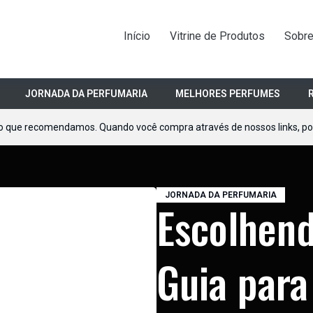
Início
Vitrine de Produtos
Sobr
JORNADA DA PERFUMARIA
MELHORES PERFUMES
o que recomendamos. Quando você compra através de nossos links, 
JORNADA DA PERFUMARIA
Escolhend
Guia para