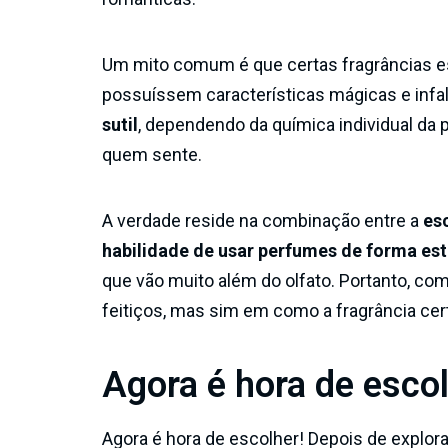
Um mito comum é que certas fragrâncias e
possuíssem características mágicas e infalí
sutil
, dependendo da química individual da 
quem sente.
A verdade reside na combinação entre a
es
habilidade de usar perfumes de forma es
que vão muito além do olfato. Portanto, c
feitiços, mas sim em como a fragrância ce
Agora é hora de escol
Agora é hora de escolher! Depois de explor