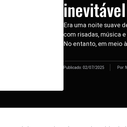
inevitável
Era uma noite suave d
com risadas, música e o
No entanto, em meio à
Publicado:
02/07/2025
Por: