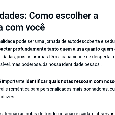
idades: Como escolher a
a com você
nalidade pode ser uma jornada de autodescoberta e seduç
mpactar profundamente tanto quem a usa quanto quem 
 dadas, pois os aromas têm a capacidade de despertar
ível, mas poderosa, da nossa identidade pessoal.
é importante
identificar quais notas ressoam com noss
ral e romântica para personalidades mais sonhadoras, o
audazes.
ar atenção às notas de fundo, coração e saída, e observa