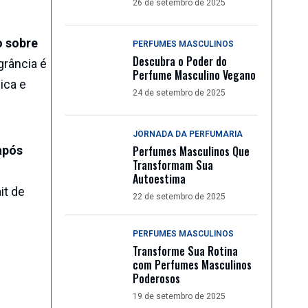
26 de setembro de 2025
 sobre
PERFUMES MASCULINOS
Descubra o Poder do
rância é
Perfume Masculino Vegano
ica e
24 de setembro de 2025
JORNADA DA PERFUMARIA
Perfumes Masculinos Que
após
Transformam Sua
Autoestima
it de
22 de setembro de 2025
PERFUMES MASCULINOS
Transforme Sua Rotina
com Perfumes Masculinos
Poderosos
19 de setembro de 2025