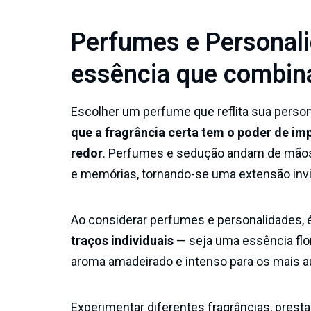
Perfumes e Personal
essência que combin
Escolher um perfume que reflita sua perso
que a fragrância certa tem o poder de i
redor
. Perfumes e sedução andam de mãos
e memórias, tornando-se uma extensão invis
Ao considerar perfumes e personalidades, 
traços individuais
— seja uma essência flo
aroma amadeirado e intenso para os mais 
Experimentar diferentes fragrâncias, prest