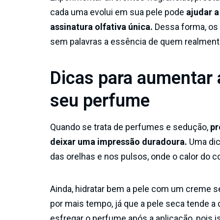
cada uma evolui em sua pele pode
ajudar a
assinatura olfativa única.
Dessa forma, os
sem palavras a essência de quem realmen
Dicas para aumentar a
seu perfume
Quando se trata de perfumes e sedução,
pr
deixar uma impressão duradoura.
Uma dic
das orelhas e nos pulsos, onde o calor do c
Ainda, hidratar bem a pele com um creme s
por mais tempo, já que a pele seca tende a 
esfregar o perfume após a aplicação, pois 