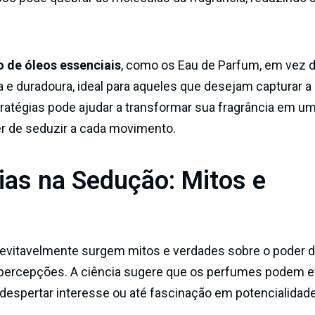
 de óleos essenciais
, como os Eau de Parfum, em vez 
 e duradoura, ideal para aqueles que desejam capturar a 
atégias pode ajudar a transformar sua fragrância em u
r de seduzir a cada movimento.
ias na Sedução: Mitos e
evitavelmente surgem mitos e verdades sobre o poder 
as percepções. A ciência sugere que os perfumes podem 
espertar interesse ou até fascinação em potencialidad