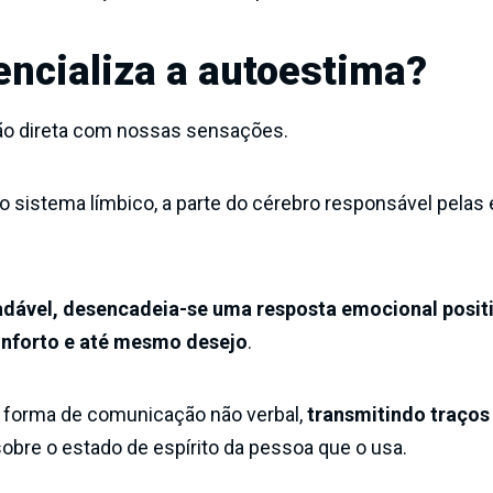
ncializa a autoestima?
ão direta com nossas sensações.
o sistema límbico, a parte do cérebro responsável pela
ável, desencadeia-se uma resposta emocional posit
onforto e até mesmo desejo
.
 forma de comunicação não verbal,
transmitindo traços
bre o estado de espírito da pessoa que o usa.