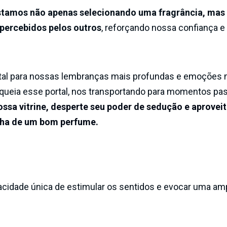
stamos não apenas selecionando uma fragrância, ma
ercebidos pelos outros
, reforçando nossa confiança e
tal para nossas lembranças mais profundas e emoções 
oqueia esse portal, nos transportando para momentos pa
ssa vitrine, desperte seu poder de sedução e aproveit
lha de um bom perfume.
cidade única de estimular os sentidos e evocar uma am