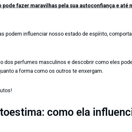
o pode fazer maravilhas pela sua autoconfiança e at
s podem influenciar nosso estado de espírito, comport
ndo dos perfumes masculinos e descobrir como eles po
 quanto a forma como os outros te enxergam.
utos!
toestima: como ela influenc