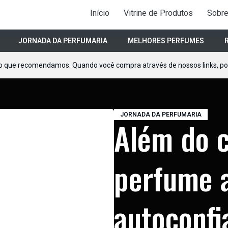
Início
Vitrine de Produtos
Sobr
JORNADA DA PERFUMARIA
MELHORES PERFUMES
o que recomendamos. Quando você compra através de nossos links, 
JORNADA DA PERFUMARIA
Além do c
perfume 
autoconfi