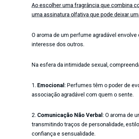
Ao escolher uma fragrância que combina com
uma assinatura olfativa que pode deixar u
O aroma de um perfume agradável envolve q
interesse dos outros.
Na esfera da intimidade sexual, compreend
1.
Emocional
: Perfumes têm o poder de ev
associação agradável com quem o sente.
2.
Comunicação Não Verbal
: O aroma de u
transmitindo traços de personalidade, est
confiança e sensualidade.