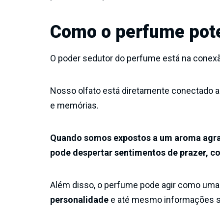
Como o perfume pote
O poder sedutor do perfume está na conex
Nosso olfato está diretamente conectado a
e memórias.
Quando somos expostos a um aroma agrad
pode despertar sentimentos de prazer, c
Além disso, o perfume pode agir como uma
personalidade
e até mesmo informações so