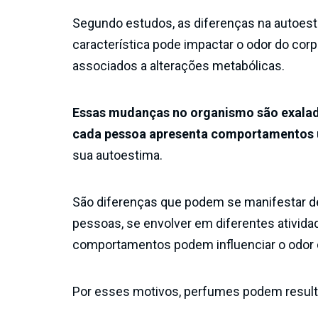
Segundo estudos, as diferenças na autoesti
característica pode impactar o odor do cor
associados a alterações metabólicas.
Essas mudanças no organismo são exalad
cada pessoa apresenta comportamentos 
sua autoestima.
São diferenças que podem se manifestar de
pessoas, se envolver em diferentes ativida
comportamentos podem influenciar o odor c
Por esses motivos, perfumes podem resulta