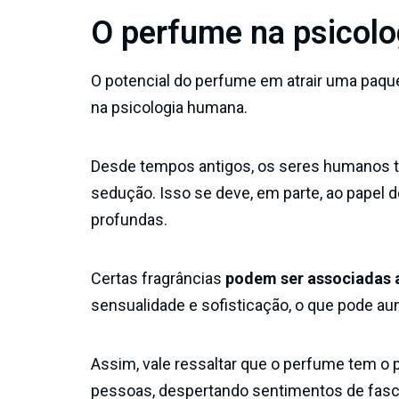
O perfume na psicol
O potencial do perfume em atrair uma paqu
na psicologia humana.
Desde tempos antigos, os seres humanos 
sedução. Isso se deve, em parte, ao papel
profundas.
Certas fragrâncias
podem ser associadas a
sensualidade e sofisticação, o que pode au
Assim, vale ressaltar que o perfume tem o 
pessoas, despertando sentimentos de fascí