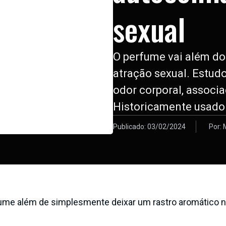
sexual
O perfume vai além do
atração sexual. Estud
odor corporal, associ
Historicamente usado
Publicado:
03/02/2024
Por:
fume além de simplesmente deixar um rastro aromático n