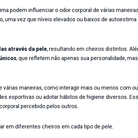
ma podem influenciar o odor corporal de várias maneira
po, uma vez que níveis elevados ou baixos de autoestima
as através da pele
, resultando em cheiros distintos. Al
únicos
, que refletem não apenas sua personalidade, m
 várias maneiras, como interagir mais ou menos com ou
des esportivas ou adotar hábitos de higiene diversos. Es
orporal percebido pelos outros.
r em diferentes cheiros em cada tipo de pele.