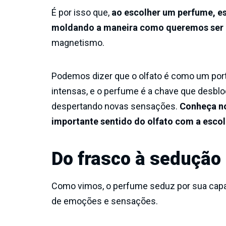
É por isso que,
ao escolher um perfume, e
moldando a maneira como queremos ser p
magnetismo.
Podemos dizer que o olfato é como um por
intensas, e o perfume é a chave que desbl
despertando novas sensações.
Conheça no
importante sentido do olfato com a esco
Do frasco à sedução
Como vimos, o perfume seduz por sua capa
de emoções e sensações.