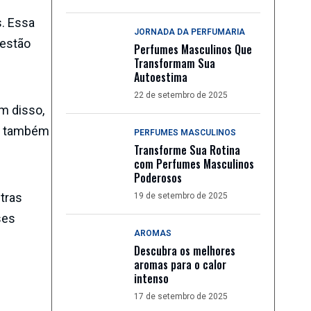
s. Essa
JORNADA DA PERFUMARIA
 estão
Perfumes Masculinos Que
Transformam Sua
Autoestima
22 de setembro de 2025
ém disso,
as também
PERFUMES MASCULINOS
Transforme Sua Rotina
com Perfumes Masculinos
Poderosos
tras
19 de setembro de 2025
ses
AROMAS
Descubra os melhores
aromas para o calor
intenso
17 de setembro de 2025