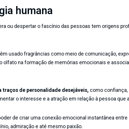
ogia humana
era ou despertar o fascínio das pessoas tem origens pr
têm usado fragrâncias como meio de comunicação, expr
 do olfato na formação de memórias emocionais e associ
 traços de personalidade desejáveis,
como confiança,
mentar o interesse e a atração em relação à pessoa que 
poder de criar uma conexão emocional instantânea entre
nio, admiração e até mesmo paixão.