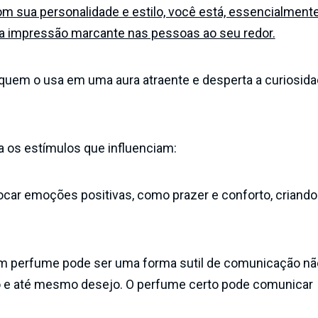
 sua personalidade e estilo, você está, essencialmente
ma impressão marcante nas pessoas ao seu redor.
uem o usa em uma aura atraente e desperta a curiosida
a os estímulos que influenciam:
ocar emoções positivas, como prazer e conforto, criand
m perfume pode ser uma forma sutil de comunicação não
ilo e até mesmo desejo. O perfume certo pode comunicar