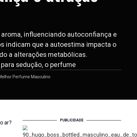
 aroma, influenciando autoconfiança e
os indicam que a autoestima impacta o
ado a alterações metabólicas.
 para sedução, o perfume
Melhor Perfume Masculino
PUBLICIDADE
o ar?