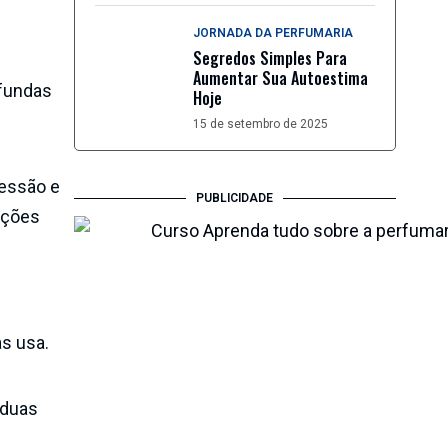
JORNADA DA PERFUMARIA
Segredos Simples Para
Aumentar Sua Autoestima
ofundas
Hoje
15 de setembro de 2025
essão e
PUBLICIDADE
ações
as usa.
 duas