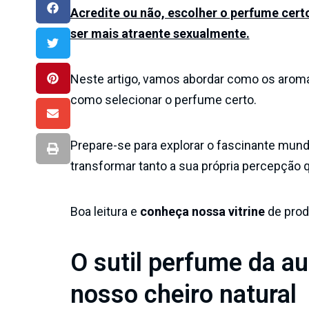
Acredite ou não, escolher o perfume cert
ser mais atraente sexualmente.
Neste artigo, vamos abordar como os aroma
como selecionar o perfume certo.
Prepare-se para explorar o fascinante mu
transformar tanto a sua própria percepção
Boa leitura e
conheça nossa vitrine
de prod
O sutil perfume da au
nosso cheiro natural